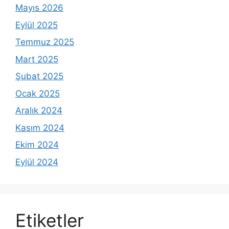
Mayıs 2026
Eylül 2025
Temmuz 2025
Mart 2025
Şubat 2025
Ocak 2025
Aralık 2024
Kasım 2024
Ekim 2024
Eylül 2024
Etiketler