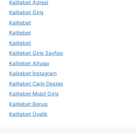
Kalitebet Adresi
Kalitebet Giriş
Kalitebet
Kalitebet
Kalitebet
Kalitebet Giriş Sayfası
Kalitebet Altyapı
Kalitebet İnstagram
Kalitebet Canlı Destek
Kalitebet Mobil Giriş
Kalitebet Bonus
Kalitebet Üyelik