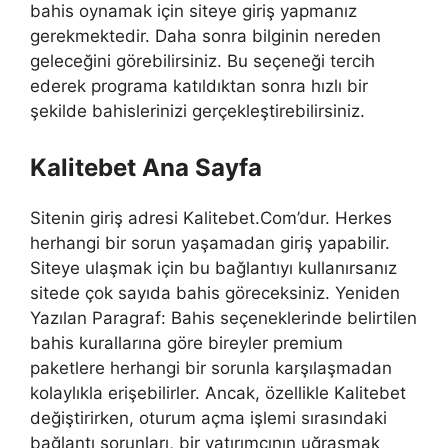
bahis oynamak için siteye giriş yapmanız
gerekmektedir. Daha sonra bilginin nereden
geleceğini görebilirsiniz. Bu seçeneği tercih
ederek programa katıldıktan sonra hızlı bir
şekilde bahislerinizi gerçekleştirebilirsiniz.
Kalitebet Ana Sayfa
Sitenin giriş adresi Kalitebet.Com’dur. Herkes
herhangi bir sorun yaşamadan giriş yapabilir.
Siteye ulaşmak için bu bağlantıyı kullanırsanız
sitede çok sayıda bahis göreceksiniz. Yeniden
Yazılan Paragraf: Bahis seçeneklerinde belirtilen
bahis kurallarına göre bireyler premium
paketlere herhangi bir sorunla karşılaşmadan
kolaylıkla erişebilirler. Ancak, özellikle Kalitebet
değiştirirken, oturum açma işlemi sırasındaki
bağlantı sorunları, bir yatırımcının uğraşmak