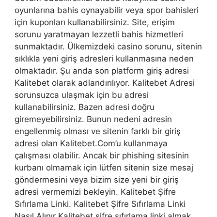
oyunlarına bahis oynayabilir veya spor bahisleri
için kuponları kullanabilirsiniz. Site, erişim
sorunu yaratmayan lezzetli bahis hizmetleri
sunmaktadır. Ülkemizdeki casino sorunu, sitenin
sıklıkla yeni giriş adresleri kullanmasına neden
olmaktadır. Şu anda son platform giriş adresi
Kalitebet olarak adlandırılıyor. Kalitebet Adresi
sorunsuzca ulaşmak için bu adresi
kullanabilirsiniz. Bazen adresi doğru
giremeyebilirsiniz. Bunun nedeni adresin
engellenmiş olması ve sitenin farklı bir giriş
adresi olan Kalitebet.Com’u kullanmaya
çalışması olabilir. Ancak bir phishing sitesinin
kurbanı olmamak için lütfen sitenin size mesaj
göndermesini veya bizim size yeni bir giriş
adresi vermemizi bekleyin. Kalitebet Şifre
Sıfırlama Linki. Kalitebet Şifre Sıfırlama Linki
Nasıl Alınır Kalitebet şifre sıfırlama linki almak