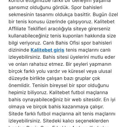
kontrol ettiğimizde farklı bir deneyim yaşama
şansımız olduğunu gördük. Spor bahisleri
sekmesinin tasarımı oldukça basittir. Bugün özel
bir tenis konusu üzerinde çalışıyoruz. Kalitebet
Affiliate Teklifleri aracılığıyla siteye girerseniz
kullanabileceğiniz tenis kuponları hakkında size
bilgi veriyoruz. Canlı Bahis Ofisi spor bahisleri
dizininde
Kalitebet giriş
tenis maçlarını canlı
izleyebilirsiniz. Bahis sitesi üyelerini mutlu eder
ve onları rahatsız etmez. Bir şeyleri yapmanın
birçok farklı yolu vardır ve küresel veya ulusal
düzeyde birlikte çalışan bazı gruplar çok
önemlidir. Tenisin bireysel bir spor olduğunu
hepimiz biliyoruz. Kalitebet futbol maçlarına
bahis oynayabileceğiniz bir web sitesidir. En iyi
olmaya ve birçok bahis kazanmaya çalışır.
Sitede farklı futbol maçlarına ait tenis maçlarını
izleyebilirsiniz. Sitedeki kalıcı seçeneklerden