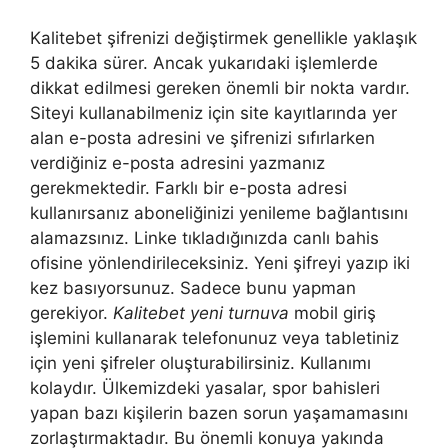
Kalitebet şifrenizi değiştirmek genellikle yaklaşık
5 dakika sürer. Ancak yukarıdaki işlemlerde
dikkat edilmesi gereken önemli bir nokta vardır.
Siteyi kullanabilmeniz için site kayıtlarında yer
alan e-posta adresini ve şifrenizi sıfırlarken
verdiğiniz e-posta adresini yazmanız
gerekmektedir. Farklı bir e-posta adresi
kullanırsanız aboneliğinizi yenileme bağlantısını
alamazsınız. Linke tıkladığınızda canlı bahis
ofisine yönlendirileceksiniz. Yeni şifreyi yazıp iki
kez basıyorsunuz. Sadece bunu yapman
gerekiyor.
Kalitebet yeni turnuva
mobil giriş
işlemini kullanarak telefonunuz veya tabletiniz
için yeni şifreler oluşturabilirsiniz. Kullanımı
kolaydır. Ülkemizdeki yasalar, spor bahisleri
yapan bazı kişilerin bazen sorun yaşamamasını
zorlaştırmaktadır. Bu önemli konuya yakında