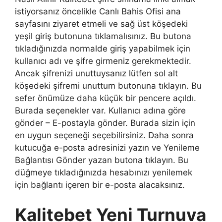
istiyorsanız öncelikle Canlı Bahis Ofisi ana
sayfasını ziyaret etmeli ve sağ üst köşedeki
yeşil giriş butonuna tıklamalısınız. Bu butona
tıkladığınızda normalde giriş yapabilmek için
kullanıcı adı ve şifre girmeniz gerekmektedir.
Ancak şifrenizi unuttuysanız lütfen sol alt
köşedeki şifremi unuttum butonuna tıklayın. Bu
sefer önümüze daha küçük bir pencere açıldı.
Burada seçenekler var. Kullanıcı adına göre
gönder – E-postayla gönder. Burada sizin için
en uygun seçeneği seçebilirsiniz. Daha sonra
kutucuğa e-posta adresinizi yazın ve Yenileme
Bağlantısı Gönder yazan butona tıklayın. Bu
düğmeye tıkladığınızda hesabınızı yenilemek
için bağlantı içeren bir e-posta alacaksınız.
Kalitebet Yeni Turnuva