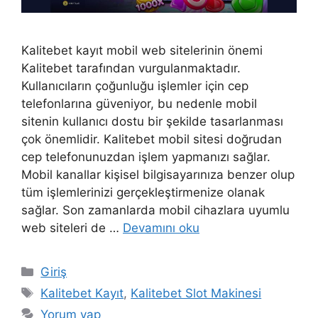
Kalitebet kayıt mobil web sitelerinin önemi
Kalitebet tarafından vurgulanmaktadır.
Kullanıcıların çoğunluğu işlemler için cep
telefonlarına güveniyor, bu nedenle mobil
sitenin kullanıcı dostu bir şekilde tasarlanması
çok önemlidir. Kalitebet mobil sitesi doğrudan
cep telefonunuzdan işlem yapmanızı sağlar.
Mobil kanallar kişisel bilgisayarınıza benzer olup
tüm işlemlerinizi gerçekleştirmenize olanak
sağlar. Son zamanlarda mobil cihazlara uyumlu
web siteleri de …
Devamını oku
Kategoriler
Giriş
Etiketler
Kalitebet Kayıt
,
Kalitebet Slot Makinesi
Yorum yap