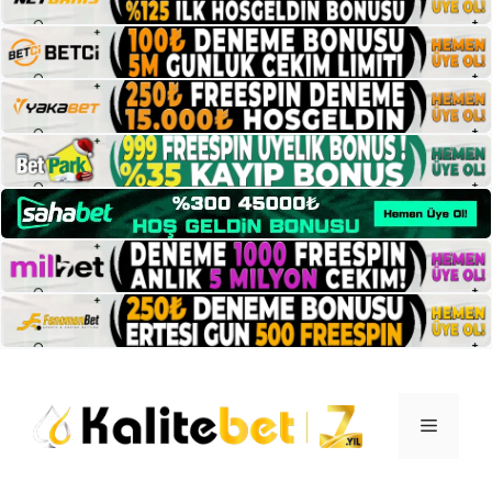
İçeriğe
atla
Menü