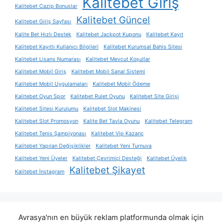
Kalitebet Giriş
Kalitebet Cazip Bonuslar
Kalitebet Güncel
Kalitebet Giriş Sayfası
Kalite Bet Hızlı Destek
Kalitebet Jackpot Kuponu
Kalitebet Kayıt
Kalitebet Kayıtlı Kullanıcı Bilgileri
Kalitebet Kurumsal Bahis Sitesi
Kalitebet Lisans Numarası
Kalitebet Mevcut Koşullar
Kalitebet Mobil Giriş
Kalitebet Mobil Sanal Sistemi
Kalitebet Mobil Uygulamaları
Kalitebet Mobil Ödeme
Kalitebet Oyun Spor
Kalitebet Rulet Oyunu
Kalitebet Site Girişi
Kalitebet Sitesi Kurulumu
Kalitebet Slot Makinesi
Kalitebet Slot Promosyon
Kalite Bet Tavla Oyunu
Kalitebet Telegram
Kalitebet Tenis Şampiyonası
Kalitebet Vip Kazanç
Kalitebet Yapılan Değişiklikler
Kalitebet Yeni Turnuva
Kalitebet Yeni Üyeler
Kalitebet Çevrimiçi Desteği
Kalitebet Üyelik
Kalitebet Şikayet
Kalitebet İnstagram
Avrasya'nın en büyük reklam platformunda olmak için