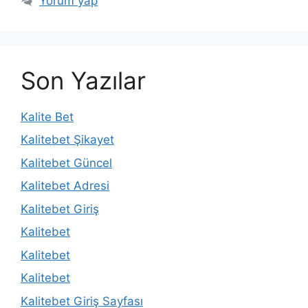
Yorum yap
Son Yazılar
Kalite Bet
Kalitebet Şikayet
Kalitebet Güncel
Kalitebet Adresi
Kalitebet Giriş
Kalitebet
Kalitebet
Kalitebet
Kalitebet Giriş Sayfası