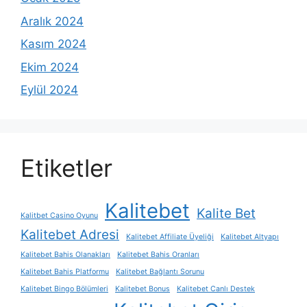
Aralık 2024
Kasım 2024
Ekim 2024
Eylül 2024
Etiketler
Kalitebet
Kalite Bet
Kalitbet Casino Oyunu
Kalitebet Adresi
Kalitebet Affiliate Üyeliği
Kalitebet Altyapı
Kalitebet Bahis Olanakları
Kalitebet Bahis Oranları
Kalitebet Bahis Platformu
Kalitebet Bağlantı Sorunu
Kalitebet Bingo Bölümleri
Kalitebet Bonus
Kalitebet Canlı Destek