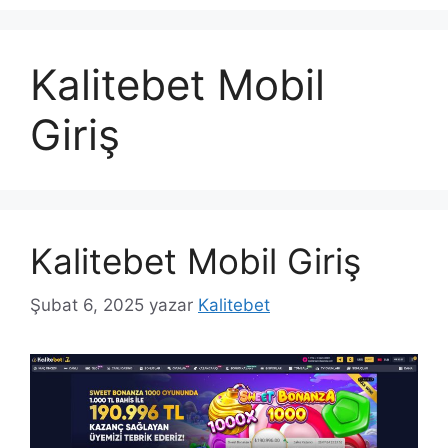
Kalitebet Mobil
Giriş
Kalitebet Mobil Giriş
Şubat 6, 2025
yazar
Kalitebet